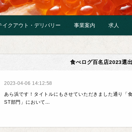
テイクアウト・デリバリー
事業案内
求人
食べログ百名店2023選
2023-04-06 14:12:58
あら浜です！タイトルにもさせていただきました通り「食べロ
ST部門」において...