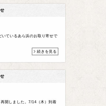
せ
だいているあら浜のお取り寄せで
続きを見る
せ
開しました。7/14（木）到着