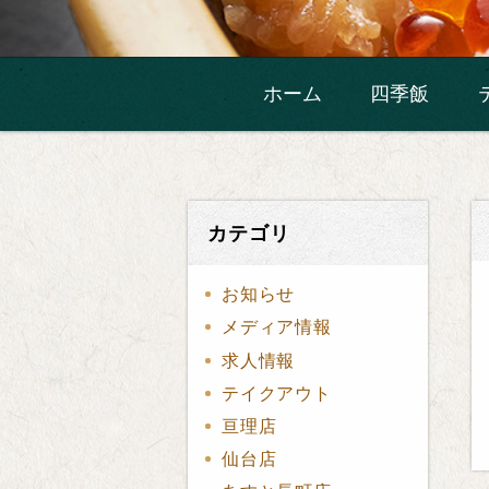
ホーム
四季飯
カテゴリ
お知らせ
メディア情報
求人情報
テイクアウト
亘理店
仙台店