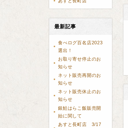
あすと長町店
最新記事
食べログ百名店2023
選出！
お取り寄せ停止のお
知らせ
ネット販売再開のお
知らせ
ネット販売休止のお
知らせ
銀鮭はらこ飯販売開
始に関して
あすと長町店 3/17