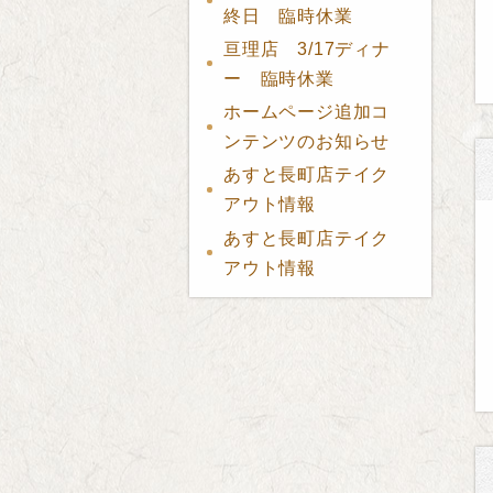
終日 臨時休業
亘理店 3/17ディナ
ー 臨時休業
ホームページ追加コ
ンテンツのお知らせ
あすと長町店テイク
アウト情報
あすと長町店テイク
アウト情報