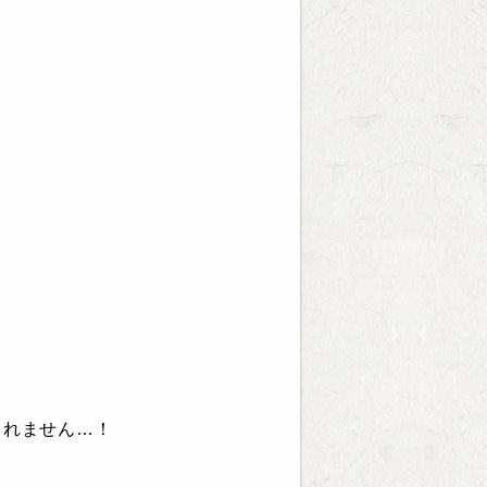
しれません…！