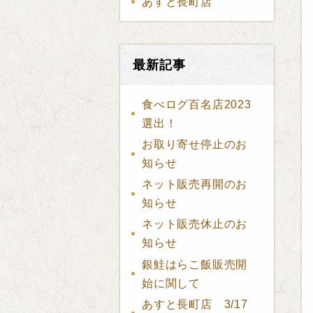
あすと長町店
最新記事
食べログ百名店2023
選出！
お取り寄せ停止のお
知らせ
ネット販売再開のお
知らせ
ネット販売休止のお
知らせ
銀鮭はらこ飯販売開
始に関して
あすと長町店 3/17