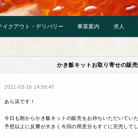
テイクアウト・デリバリー
事業案内
求人
かき飯キットお取り寄せの販
2021-03-16 14:58:47
あら浜です！
今日も朝からかき飯キットの販売をお待ちいただいてい
予想以上に反響が大きく今回の用意分もすぐに完売して