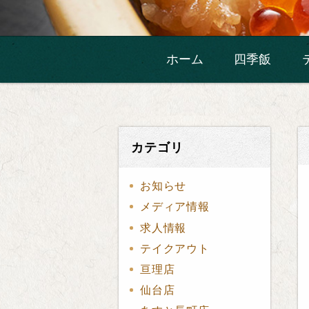
ホーム
四季飯
カテゴリ
お知らせ
メディア情報
求人情報
テイクアウト
亘理店
仙台店