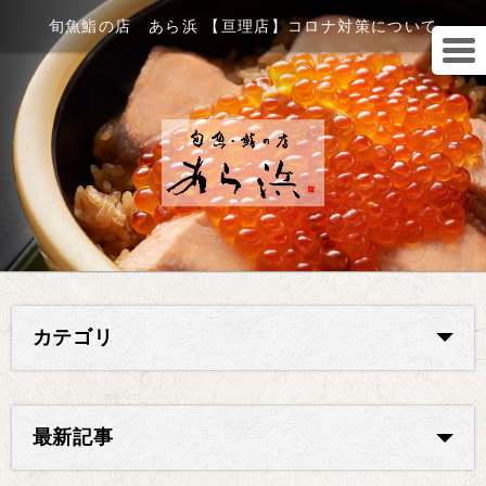
旬魚鮨の店 あら浜 【亘理店】コロナ対策について
カテゴリ
最新記事