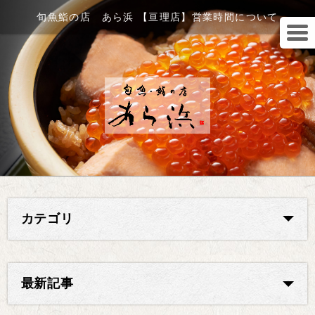
旬魚鮨の店 あら浜 【亘理店】営業時間について
カテゴリ
最新記事